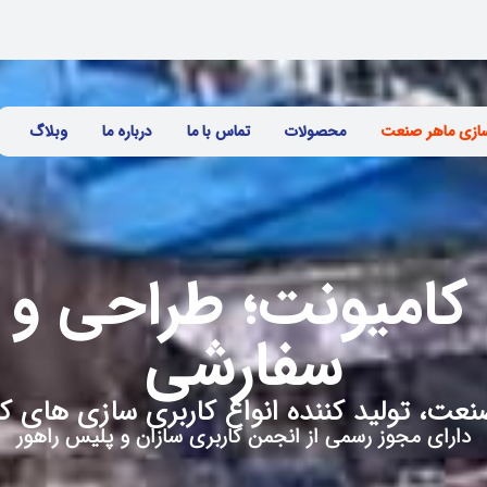
سازی ماهر صنعت
محصولات
تماس با ما
درباره ما
وبلاگ
 کامیونت؛ طراحی و 
سفارشی
نعت، تولید کننده انواع کاربری سازی های ک
دارای مجوز رسمی از انجمن کاربری سازان و پلیس راهور