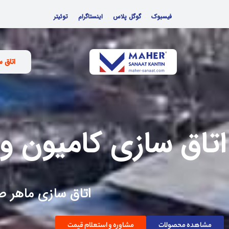
فیسبوک
گوگل پلاس
اینستاگرام
توئیتر
اتاق 
اتاق سازی کامیون و
اتاق سازی ماهر ص
مشاهده محصولات
مشاوره و استعلام قیمت