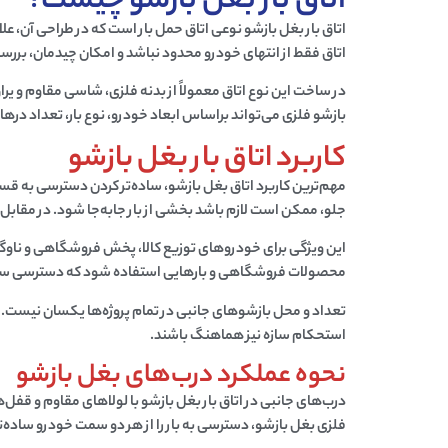
اتاق بار بغل بازشو چیست؟
اتاق بار بغل بازشو
نوعی اتاق حمل بار است که در طراحی آن، علا
اتاق فقط از انتهای خودرو محدود نباشد و امکان چیدمان، بررسی 
در ساخت این نوع اتاق معمولاً از بدنه
فلزی
، شاسی مقاوم و یرا
بازشو فلزی
می‌تواند براساس ابعاد خودرو، نوع بار، تعداد درهای
کاربرد اتاق بار بغل بازشو
مهم‌ترین
کاربرد اتاق بغل بازشو
، ساده‌تر کردن دسترسی به قسم
جلو، ممکن است لازم باشد بخشی از بار جابه‌جا شود. در مقابل، د
این ویژگی برای خودروهای توزیع کالا، پخش فروشگاهی و ناوگان
محصولات فروشگاهی و بارهایی استفاده شود که دسترسی سر
تعداد و محل بازشوهای جانبی در تمام پروژه‌ها یکسان نیست. 
استحکام سازه نیز هماهنگ باشند.
نحوه عملکرد درب‌های بغل بازشو
درب‌های جانبی در
اتاق بار بغل بازشو
با لولاهای مقاوم و قفل‌ه
فلزی بغل بازشو
، دسترسی به بار را از هر دو سمت خودرو ساده