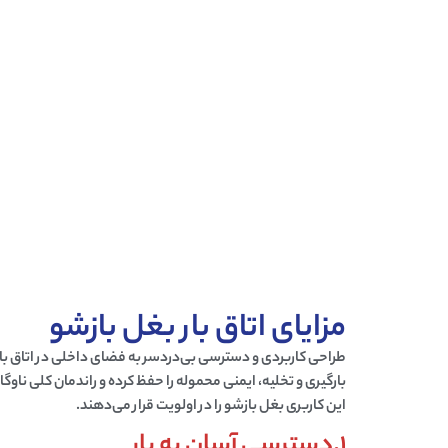
مزایای اتاق بار بغل بازشو
طراحی کاربردی و دسترسی بی‌دردسر به فضای داخلی در
اتاق ب
بارگیری و تخلیه، ایمنی محموله را حفظ کرده و راندمان کلی ناوگا
این
کاربری بغل بازشو
را در اولویت قرار می‌دهند.
1.دسترسی آسان به بار