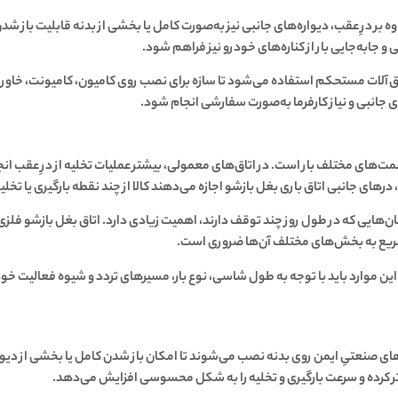
وه بر درِ عقب، دیواره‌های جانبی نیز به‌صورت کامل یا بخشی از بدنه قابلیت باز
و جابه‌جایی بار از کناره‌های خودرو نیز فراهم شود.
ق‌آلات مستحکم استفاده می‌شود تا سازه برای نصب روی
کامیون، کامیونت، خاور 
 جانبی و نیاز کارفرما به‌صورت
سفارشی
انجام شود.
ت‌های مختلف بار است. در اتاق‌های معمولی، بیشتر عملیات تخلیه از درِ عقب ان
رهای جانبی اتاق باری بغل بازشو اجازه می‌دهند کالا از چند نقطه بارگیری یا تخل
‌هایی که در طول روز چند توقف دارند، اهمیت زیادی دارد. اتاق بغل بازشو فلزی 
یع به بخش‌های مختلف آن‌ها ضروری است.
این موارد باید با توجه به طول شاسی، نوع بار، مسیرهای تردد و شیوه فعالیت خ
ای صنعتیِ ایمن روی بدنه نصب می‌شوند تا امکان باز شدن کامل یا بخشی از دیوار
‌تر کرده و سرعت بارگیری و تخلیه را به شکل محسوسی افزایش می‌دهد.