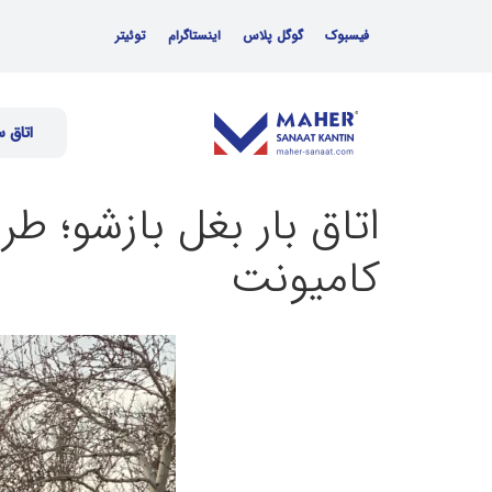
فیسبوک
گوگل پلاس
اینستاگرام
توئیتر
اتاق 
اتاق بار بغل بازشو؛ 
کامیونت