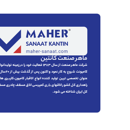
ماهر صنعت کانتین
شرکت ماهر صنعت از سال 1383 فعالیت خود را در زمینه
کامیونت شروع ب
عنوان تخصصی ترین تولید كننده انواع اتاقبار کامیون،كاربر
راهداری کل کشور اتاقهای باری کمپرسی اتاق مسقف چادری مسقف
کل ایران شناخته می شود.